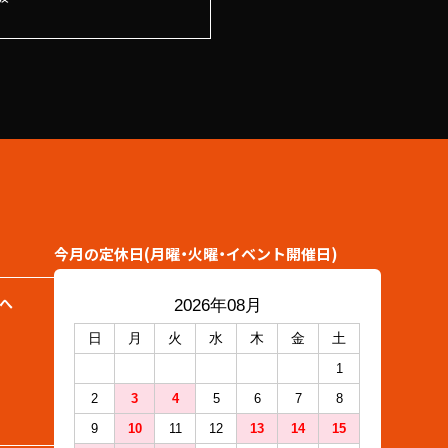
今月の定休日(月曜・火曜・イベント開催日)
へ
2026年08月
日
月
火
水
木
金
土
1
2
3
4
5
6
7
8
9
10
11
12
13
14
15