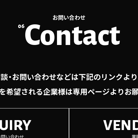
取扱いに関する考え方は、今後、お客様の個人情報管理体制の
開するために改正する場合があります。
お問い合わせ
Contact
06
知いたします。
いてご質問などありましたら、お問い合わせフォームをご利
談・お問い合わせなどは下記のリンクよ
を希望される企業様は専用ページよりお
UIRY
VEN
お問い合わせ
業