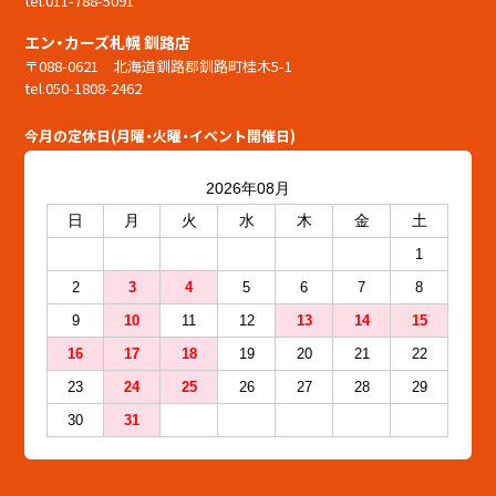
tel.011-788-5091
エン・カーズ札幌 釧路店
〒088-0621 北海道釧路郡釧路町桂木5-1
tel.050-1808-2462
今月の定休日(月曜・火曜・イベント開催日)
2026年08月
日
月
火
水
木
金
土
1
2
3
4
5
6
7
8
9
10
11
12
13
14
15
16
17
18
19
20
21
22
23
24
25
26
27
28
29
30
31