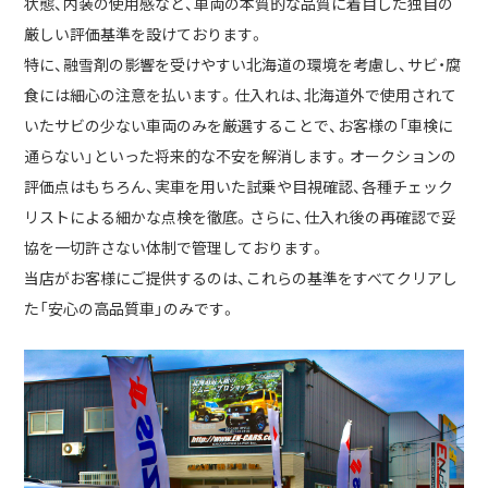
状態、内装の使用感など、車両の本質的な品質に着目した独自の
厳しい評価基準を設けております。
特に、融雪剤の影響を受けやすい北海道の環境を考慮し、サビ・腐
食には細心の注意を払います。仕入れは、北海道外で使用されて
いたサビの少ない車両のみを厳選することで、お客様の「車検に
通らない」といった将来的な不安を解消します。オークションの
評価点はもちろん、実車を用いた試乗や目視確認、各種チェック
リストによる細かな点検を徹底。さらに、仕入れ後の再確認で妥
協を一切許さない体制で管理しております。
当店がお客様にご提供するのは、これらの基準をすべてクリアし
た「安心の高品質車」のみです。