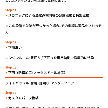
し、コンディションを正確に見極めます。
Step 03
メカニックによる法定点検同等の分解点検と特別点検
※この段階で欠陥が見つかった場合、その車輌は商品化されませ
ん。
Step 04
下地洗い
エンジンルーム・足回り / 下回りを専用溶剤で徹底的に洗浄
Step 05
下回り防錆加工（ノックスドール施工）
ライトバッフル・骨格・足回り・アンダーフロア
Step 06
カスタムパーツ換装