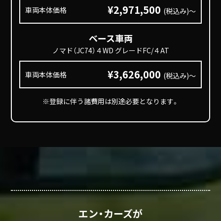
¥2,971,500
車両本体価格
(税込み)～
ベース車両
ノマド（JC74）４WD グレードFC/４AT
¥3,626,000
車両本体価格
(税込み)～
※登録に伴う諸費用は別途必要となります。
エン・カーズが