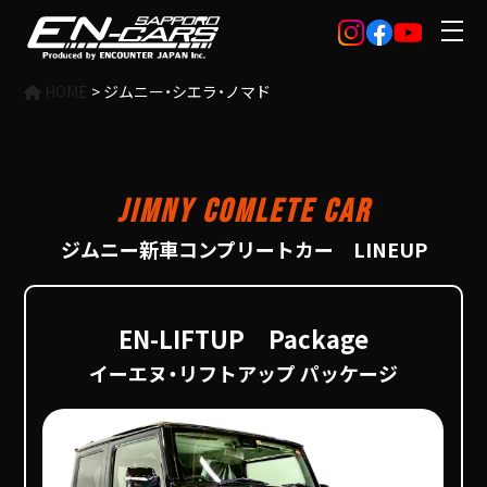
HOME
>
ジムニー・シエラ・ノマド
Jimny Comlete Car
ジムニー新車コンプリートカー LINEUP
EN-LIFTUP Package
イーエヌ・リフトアップ パッケージ