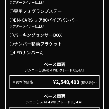
ラプターライナー仕上げ
○専用フォグランプステー
○EN-CARS リア80パイプバンパー
ラプターライナー仕上げ
○パーキングセンサーBOX
○ナンバー移動ブラケット
○LEDナンバー灯
ベース車両
ジムニー（JB64）４WD グレードXG/4AT
¥2,548,400
車両本体価格
(税込み)～
ベース車両
シエラ（JB74）４WD グレードJL/４AT