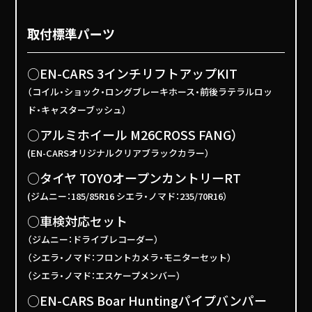
取付標準パーツ
○EN-CARS 3インチリフトアップKIT
（コイル・ショック・ロングブレーキホース・前後ラテラルロッ
ド・キャスターブッシュ）
○アルミホイール M26CROSS FANG）
(EN-CARSオリジナルクリアブラックカラー）
○タイヤ TOYOオープンカントリーRT
(ジムニー：185/85R16 シエラ・ノマド：235/70R16）
○車検対応セット
（ジムニー：ドライブレコーダー）
（シエラ・ノマド：フロントカメラ・モニターセット）
（シエラ・ノマド：エスケープメンバー）
○EN-CARS Boar Huntingパイプバンパー