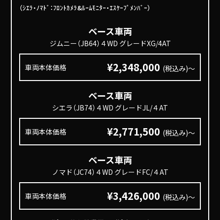
（ｼｴﾗ・ﾉﾏﾄﾞ：ﾌﾛﾝﾄｶﾒﾗ&ﾙｰﾑﾓﾆﾀｰ・ｴｽｹｰﾌﾟﾒﾝﾊﾞｰ）
ベース車両
ジムニー（JB64）４WD グレードXG/4AT
¥2,348,000
車両本体価格
(税込み)～
ベース車両
シエラ（JB74）４WD グレードJL/４AT
¥2,771,500
車両本体価格
(税込み)～
ベース車両
ノマド（JC74）４WD グレードFC/４AT
¥3,426,000
車両本体価格
(税込み)～