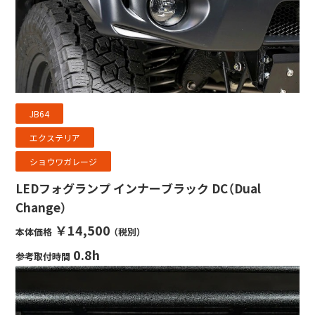
JB64
エクステリア
ショウワガレージ
LEDフォグランプ インナーブラック DC（Dual
Change）
￥14,500
本体価格
（税別）
0.8h
参考取付時間