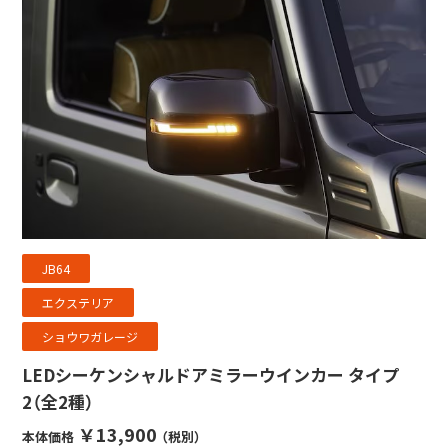
JB64
エクステリア
ショウワガレージ
LEDシーケンシャルドアミラーウインカー タイプ
2（全2種）
￥13,900
本体価格
（税別）