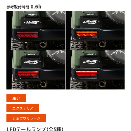
0.6h
参考取付時間
JB64
エクステリア
ショウワガレージ
LEDテールランプ（全5種）