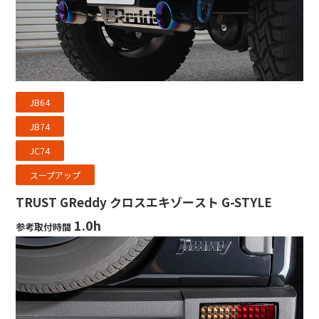
JB64
JB74
JC74
スープアップ
TRUST GReddy クロスエキゾースト G-STYLE
1.0h
参考取付時間