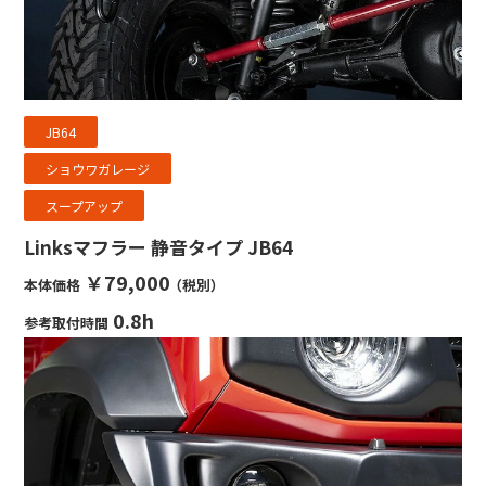
JB64
ショウワガレージ
スープアップ
Linksマフラー 静音タイプ JB64
￥79,000
本体価格
（税別）
0.8h
参考取付時間