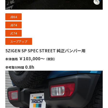
JB64
JB74
JC74
スープアップ
5ZIGEN SP SPEC STREET 純正バンパー用
￥103,000～
本体価格
（税別）
0.8h
参考取付時間