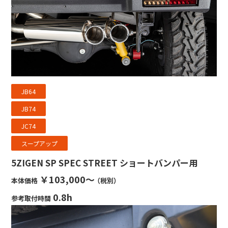
JB64
JB74
JC74
スープアップ
5ZIGEN SP SPEC STREET ショートバンパー用
￥103,000～
本体価格
（税別）
0.8h
参考取付時間