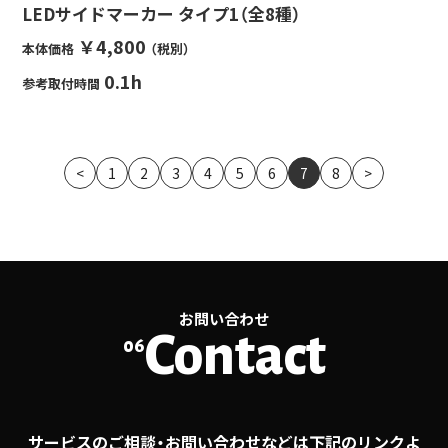
LEDサイドマーカー タイプ1（全8種）
￥4,800
本体価格
（税別）
0.1h
参考取付時間
<
1
2
3
4
5
6
7
8
>
お問い合わせ
Contact
06
サービスのご相談・お問い合わせなどは下記のリンクよ