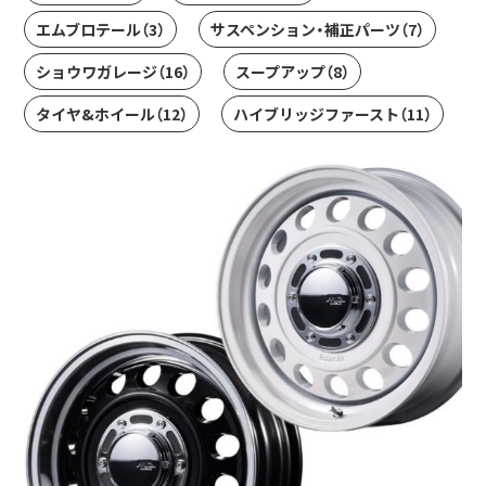
エムブロテール
（3）
サスペンション・補正パーツ
（7）
ショウワガレージ
（16）
スープアップ
（8）
タイヤ&ホイール
（12）
ハイブリッジファースト
（11）