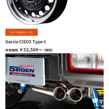
タイヤ&ホイール
Garcia CISCO TypeⅡ
￥32,500～
本体価格
（税別）