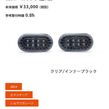
￥33,000
本体価格
（税別）
0.8h
参考取付時間
JB64
エクステリア
ショウワガレージ