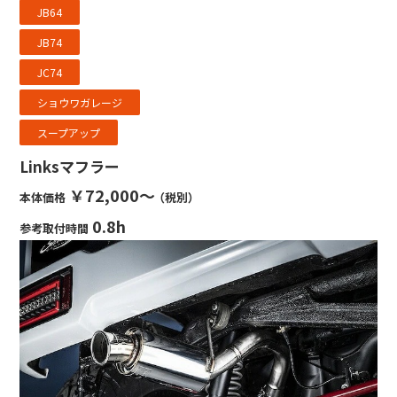
JB64
JB74
JC74
ショウワガレージ
スープアップ
Linksマフラー
￥72,000～
本体価格
（税別）
0.8h
参考取付時間