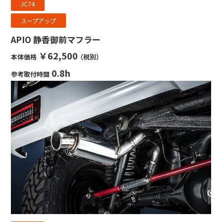
JC74
スープアップ
APIO 静香御前マフラー
￥62,500
本体価格
（税別）
0.8h
参考取付時間