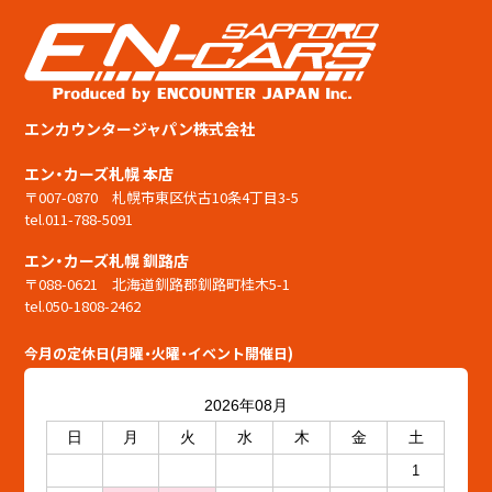
エンカウンタージャパン株式会社
エン・カーズ札幌 本店
〒007-0870 札幌市東区伏古10条4丁目3-5
tel.011-788-5091
エン・カーズ札幌 釧路店
〒088-0621 北海道釧路郡釧路町桂木5-1
tel.050-1808-2462
今月の定休日(月曜・火曜・イベント開催日)
2026年08月
日
月
火
水
木
金
土
1