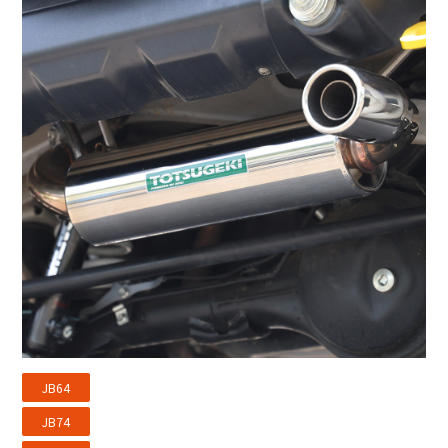
JB64
JB74