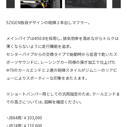
5ZIGEN独自デザインの砲弾２本出しマフラー。
メインパイプはΦ50.8を採用し、排気効率を高めながらトルクは
薄くならないように走行機能を追求。
センターパイプからの交換タイプで始動時から低音で乾いたス
ポーツサウンドに、レーシングカー同様の接ぎ加工で仕上げた
Φ70のカールエンドと２連の砲弾スタイルがジムニーのリアビ
ューによりスポーティーな印象をあたえます。
※ショートバンパー用としての汎用設定のため、テールエンドま
での高さについては、図解を確認ください。
・JB64用：￥103,000
・JB74用：￥110,600