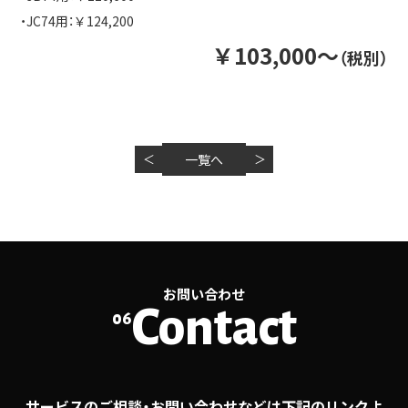
・JC74用：￥124,200
￥103,000～
（税別）
＜
一覧へ
＞
お問い合わせ
Contact
06
サービスのご相談・お問い合わせなどは下記のリンクよ