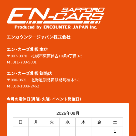
エンカウンタージャパン株式会社
エン・カーズ札幌 本店
〒007-0870 札幌市東区伏古10条4丁目3-5
tel.011-788-5091
エン・カーズ札幌 釧路店
〒088-0621 北海道釧路郡釧路町桂木5-1
tel.050-1808-2462
今月の定休日(月曜・火曜・イベント開催日)
2026年08月
日
月
火
水
木
金
土
1