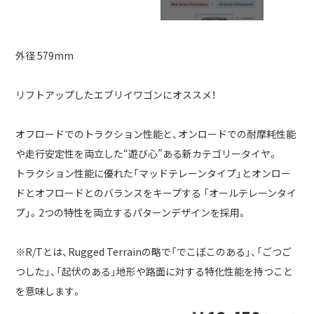
外径 579mm
リフトアップしたエブリイワゴンにオススメ！
オフロードでのトラクション性能と、オンロードでの耐摩耗性能
や走行安定性を両立した“遊び心”ある新カテゴリータイヤ。
トラクション性能に優れた「マッドテレーンタイプ」とオンロー
ドとオフロードとのバランスをキープする 「オールテレーンタイ
プ」。2つの特性を両立するパターンデザインを採用。
※R/Tとは、Rugged Terrainの略で「でこぼこのある」、「ごつご
つした」、「起伏のある」地形や路面に対する特化性能を持つこと
を意味します。