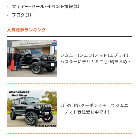
フェアー・セール・イベント情報
（2）
ブログ
（1）
人気記事ランキング
ジムニー！シエラ！ノマド！エブリイ！
ハスラーにデリカミニも！納車おめで
とうございます！！！
2月のLINEクーポン☆そしてジムニ
ーノマド受注受付中です！