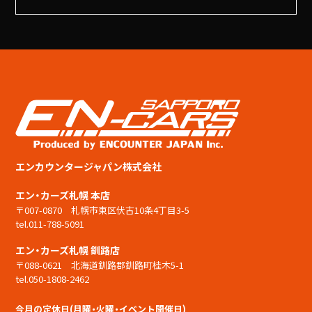
エンカウンタージャパン株式会社
エン・カーズ札幌 本店
〒007-0870 札幌市東区伏古10条4丁目3-5
tel.011-788-5091
エン・カーズ札幌 釧路店
〒088-0621 北海道釧路郡釧路町桂木5-1
tel.050-1808-2462
今月の定休日(月曜・火曜・イベント開催日)