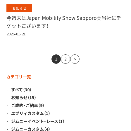
お知らせ
今週末はJapan Mobility Show Sapporo☆当社にチ
ケットございます！
2026-01-21
1
2
>
カテゴリ一覧
すべて
（30）
お知らせ
（15）
ご成約・ご納車
（9）
エブリィカスタム
（1）
ジムニーイベント・レース
（1）
ジムニーカスタム
（4）