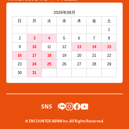
2026年08月
日
月
火
水
木
金
土
1
2
3
4
5
6
7
8
9
10
11
12
13
14
15
16
17
18
19
20
21
22
23
24
25
26
27
28
29
30
31
SNS
© ENCOUNTER JAPAN Inc. All Rights Reserved.